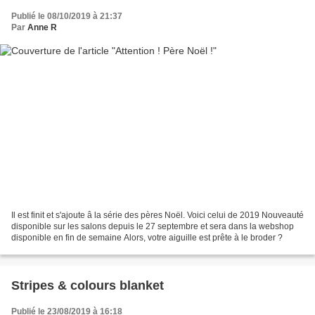
Publié le 08/10/2019 à 21:37
Par
Anne R
Il est finit et s'ajoute â la série des pères Noël. Voici celui de 2019 Nouveauté
disponible sur les salons depuis le 27 septembre et sera dans la webshop
disponible en fin de semaine Alors, votre aiguille est prête à le broder ?
Stripes & colours blanket
Publié le 23/08/2019 à 16:18