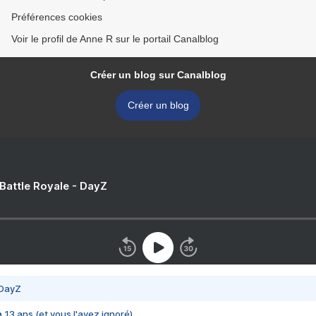
Préférences cookies
Voir le profil de Anne R sur le portail Canalblog
Créer un blog sur Canalblog
Créer un blog
 Battle Royale - DayZ
 DayZ
 a 13 ans (et vous l'avez ignoré)