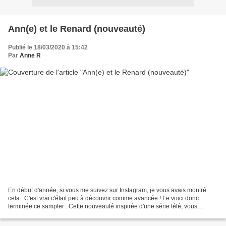
Ann(e) et le Renard (nouveauté)
Publié le 18/03/2020 à 15:42
Par
Anne R
En début d'année, si vous me suivez sur Instagram, je vous avais montré
cela : C'est vrai c'était peu à découvrir comme avancée ! Le voici donc
terminée ce sampler : Cette nouveauté inspirée d'une série télé, vous
pouvez la trouver disponible dans MA...