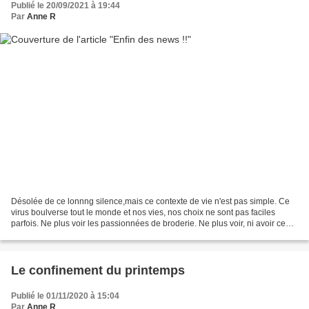
Publié le 20/09/2021 à 19:44
Par
Anne R
Désolée de ce lonnng silence,mais ce contexte de vie n'est pas simple. Ce
virus boulverse tout le monde et nos vies, nos choix ne sont pas faciles
parfois. Ne plus voir les passionnées de broderie. Ne plus voir, ni avoir ce
plaisir de toucher les matières...
Le confinement du printemps
Publié le 01/11/2020 à 15:04
Par
Anne R